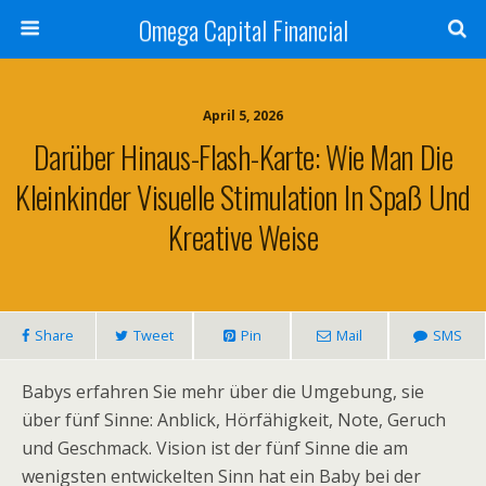
Omega Capital Financial
April 5, 2026
Darüber Hinaus-Flash-Karte: Wie Man Die
Kleinkinder Visuelle Stimulation In Spaß Und
Kreative Weise
Share
Tweet
Pin
Mail
SMS
Babys erfahren Sie mehr über die Umgebung, sie
über fünf Sinne: Anblick, Hörfähigkeit, Note, Geruch
und Geschmack. Vision ist der fünf Sinne die am
wenigsten entwickelten Sinn hat ein Baby bei der