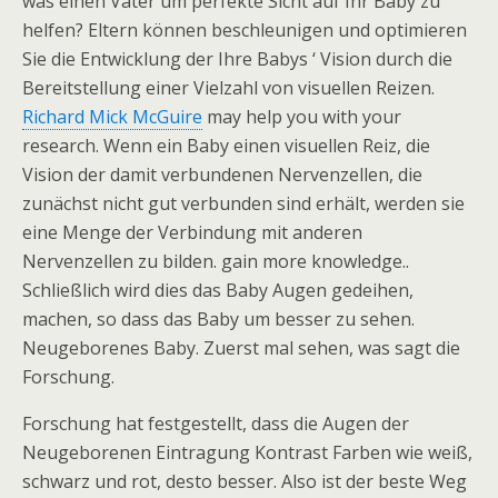
was einen Vater um perfekte Sicht auf Ihr Baby zu
helfen? Eltern können beschleunigen und optimieren
Sie die Entwicklung der Ihre Babys ‘ Vision durch die
Bereitstellung einer Vielzahl von visuellen Reizen.
Richard Mick McGuire
may help you with your
research. Wenn ein Baby einen visuellen Reiz, die
Vision der damit verbundenen Nervenzellen, die
zunächst nicht gut verbunden sind erhält, werden sie
eine Menge der Verbindung mit anderen
Nervenzellen zu bilden. gain more knowledge..
Schließlich wird dies das Baby Augen gedeihen,
machen, so dass das Baby um besser zu sehen.
Neugeborenes Baby. Zuerst mal sehen, was sagt die
Forschung.
Forschung hat festgestellt, dass die Augen der
Neugeborenen Eintragung Kontrast Farben wie weiß,
schwarz und rot, desto besser. Also ist der beste Weg